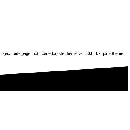
led,ajax_fade,page_not_loaded,,qode-theme-ver-30.8.8.7,qode-theme-