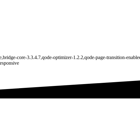
e,bridge-core-3.3.4.7,qode-optimizer-1.2.2,qode-page-transition-enab
responsive