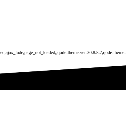
bled,ajax_fade,page_not_loaded,,qode-theme-ver-30.8.8.7,qode-theme-