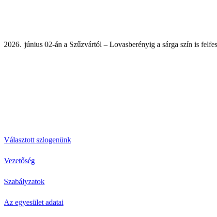
június 02-án a Szűzvártól – Lovasberényig a sárga szín is felfe
Választott szlogenünk
Vezetőség
Szabályzatok
Az egyesület adatai