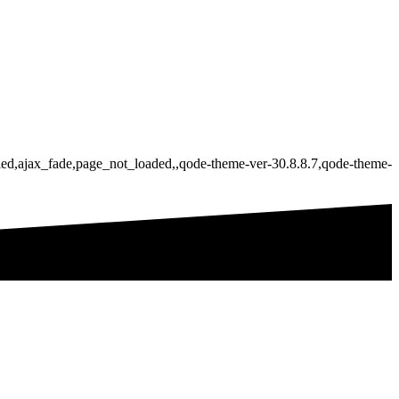
bled,ajax_fade,page_not_loaded,,qode-theme-ver-30.8.8.7,qode-theme-