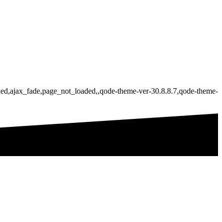
bled,ajax_fade,page_not_loaded,,qode-theme-ver-30.8.8.7,qode-theme-