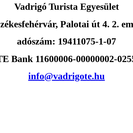
Vadrigó Turista Egyesület
zékesfehérvár, Palotai út 4. 2. em
adószám: 19411075-1-07
E Bank 11600006-00000002-025
info@vadrigote.hu