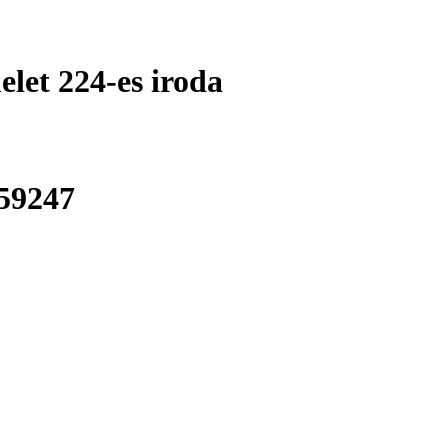
elet 224-es iroda
59247